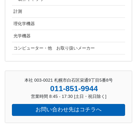
計測
理化学機器
光学機器
コンピューター・他 お取り扱いメーカー
本社 003-0021 札幌市白石区栄通9丁目5番8号
011-851-9944
営業時間 8:45 - 17:30 [土日・祝日除く]
お問い合わせ先はコチラへ