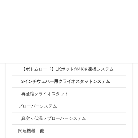
【トップロード】0.1Wトップロード冷凍機システム
【トップロード】マルチクーリングシステム
【トップロード】4He吸着型１Kポット冷凍機システ
ム
【トップロード】倒立型トップロード0.1W冷凍機シ
ステム
【ボトムロード】1Kポット付4K冷凍機システム
3インチウェハー用クライオスタットシステム
再凝縮クライオスタット
プローバーシステム
真空＜低温＞プローバーシステム
関連機器 他