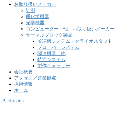
お取り扱いメーカー
計測
理化学機器
光学機器
コンピューター・他 お取り扱いメーカー
サーマルブロック製品
冷凍機システム・クライオスタット
プローバーシステム
関連機器 他
特注システム
製作ギャラリー
会社概要
アクセス／営業拠点
採用情報
ホーム
Back to top