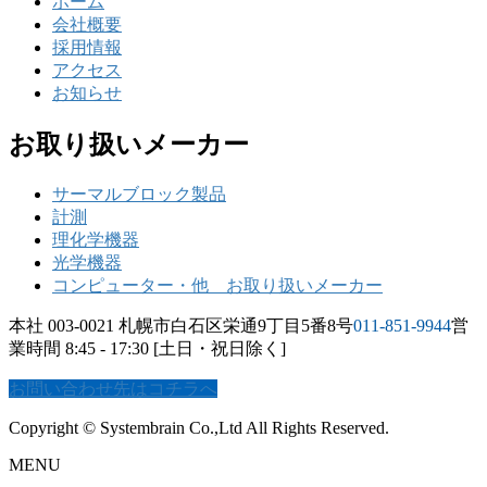
ホーム
会社概要
採用情報
アクセス
お知らせ
お取り扱いメーカー
サーマルブロック製品
計測
理化学機器
光学機器
コンピューター・他 お取り扱いメーカー
本社 003-0021 札幌市白石区栄通9丁目5番8号
011-851-9944
営
業時間 8:45 - 17:30 [土日・祝日除く]
お問い合わせ先はコチラへ
Copyright © Systembrain Co.,Ltd All Rights Reserved.
MENU