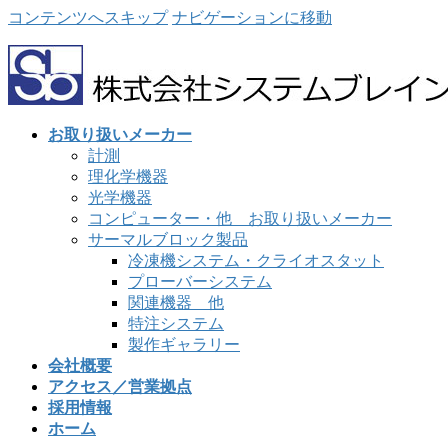
コンテンツへスキップ
ナビゲーションに移動
お取り扱いメーカー
計測
理化学機器
光学機器
コンピューター・他 お取り扱いメーカー
サーマルブロック製品
冷凍機システム・クライオスタット
プローバーシステム
関連機器 他
特注システム
製作ギャラリー
会社概要
アクセス／営業拠点
採用情報
ホーム