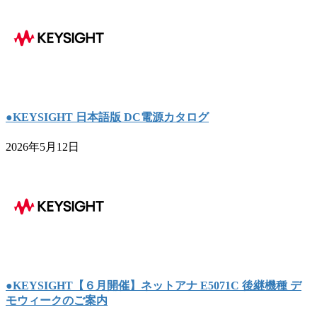
●KEYSIGHT 日本語版 DC電源カタログ
2026年5月12日
●KEYSIGHT【６月開催】ネットアナ E5071C 後継機種 デ
モウィークのご案内