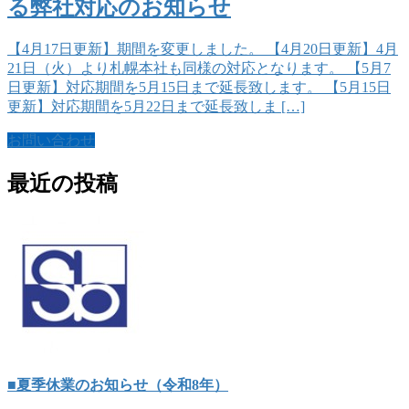
る弊社対応のお知らせ
【4月17日更新】期間を変更しました。 【4月20日更新】4月
21日（火）より札幌本社も同様の対応となります。 【5月7
日更新】対応期間を5月15日まで延長致します。 【5月15日
更新】対応期間を5月22日まで延長致しま […]
お問い合わせ
最近の投稿
■夏季休業のお知らせ（令和8年）