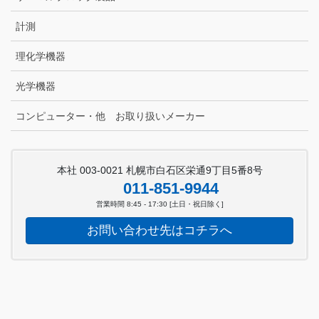
計測
理化学機器
光学機器
コンピューター・他 お取り扱いメーカー
本社 003-0021 札幌市白石区栄通9丁目5番8号
011-851-9944
営業時間 8:45 - 17:30 [土日・祝日除く]
お問い合わせ先はコチラへ