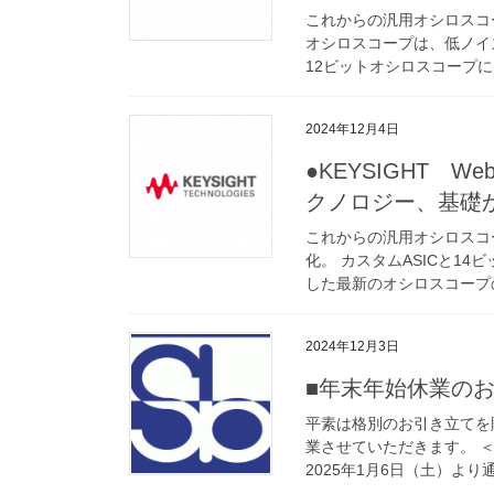
これからの汎用オシロスコープは
オシロスコープは、低ノイ
12ビットオシロスコープに比
2024年12月4日
●KEYSIGHT 
クノロジー、基礎
これからの汎用オシロスコ
化。 カスタムASICと1
した最新のオシロスコープの
2024年12月3日
■年末年始休業の
平素は格別のお引き立てを
業させていただきます。 ＜休
2025年1月6日（土）より