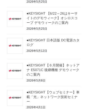
2026年5月25日
●KEYSIGHT 【6/22～26はキーサ
イトのデモウィーク】オシロスコ
ープ デモウィークのご案内
2026年5月25日
●KEYSIGHT 日本語版 DC電源カタ
ログ
2026年5月12日
●KEYSIGHT【６月開催】ネットア
ナ E5071C 後継機種 デモウィーク
のご案内
2026年5月8日
●KEYSIGHT【ウェブセミナー】車
載「光」ネットワーク技術セミナ
ー
2026年4月1日