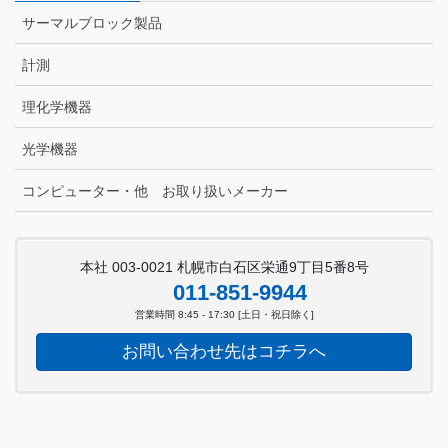
サーマルブロック製品
計測
理化学機器
光学機器
コンピューター・他 お取り扱いメーカー
本社 003-0021 札幌市白石区栄通9丁目5番8号
011-851-9944
営業時間 8:45 - 17:30 [土日・祝日除く]
お問い合わせ先はコチラへ